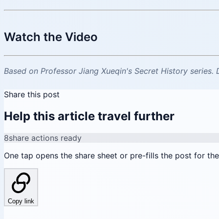
Watch the Video
Based on Professor Jiang Xueqin's Secret History series. 
Share this post
Help this article travel further
8
share actions ready
One tap opens the share sheet or pre-fills the post for th
Copy link