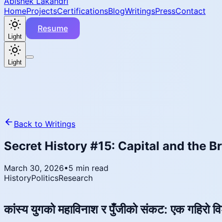
Abishek Lakandri
Home
Projects
Certifications
Blog
Writings
Press
Contact
Resume
Light
Light
Back to Writings
Secret History #15: Capital and the 
March 30, 2026
•
5 min read
History
Politics
Research
कांस्य युगको महाविनाश र पुँजीको संकट: एक गहिरो वि