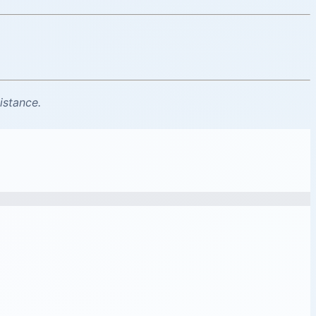
istance.