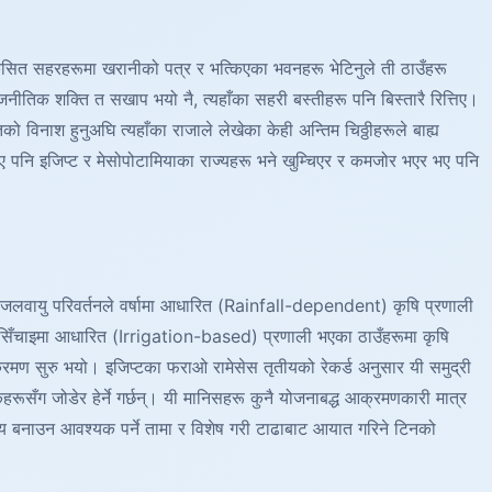
विकसित सहरहरूमा खरानीको पत्र र भत्किएका भवनहरू भेटिनुले ती ठाउँहरू
जनीतिक शक्ति त सखाप भयो नै, त्यहाँका सहरी बस्तीहरू पनि बिस्तारै रित्तिए।
 विनाश हुनुअघि त्यहाँका राजाले लेखेका केही अन्तिम चिठ्ठीहरूले बाह्य
 पनि इजिप्ट र मेसोपोटामियाका राज्यहरू भने खुम्चिएर र कमजोर भएर भए पनि
जलवायु परिवर्तनले वर्षामा आधारित (Rainfall-dependent) कृषि प्रणाली
स्ता सिँचाइमा आधारित (Irrigation-based) प्रणाली भएका ठाउँहरूमा कृषि
रमण सुरु भयो। इजिप्टका फराओ रामेसेस तृतीयको रेकर्ड अनुसार यी समुद्री
ग जोडेर हेर्ने गर्छन्। यी मानिसहरू कुनै योजनाबद्ध आक्रमणकारी मात्र
य बनाउन आवश्यक पर्ने तामा र विशेष गरी टाढाबाट आयात गरिने टिनको