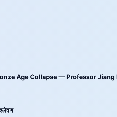
Bronze Age Collapse — Professor Jiang
श्लेषण