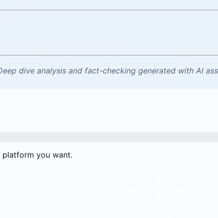
Deep dive analysis and fact-checking generated with AI ass
e platform you want.